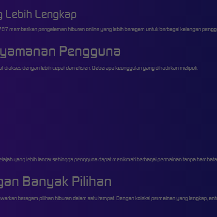
ng Lebih Lengkap
JA787 memberikan pengalaman hiburan online yang lebih beragam untuk berbagai kalangan pengg
enyamanan Pengguna
iakses dengan lebih cepat dan efisien. Beberapa keunggulan yang dihadirkan meliputi:
ajah yang lebih lancar sehingga pengguna dapat menikmati berbagai permainan tanpa hambata
ngan Banyak Pilihan
arkan beragam pilihan hiburan dalam satu tempat. Dengan koleksi permainan yang lengkap, an