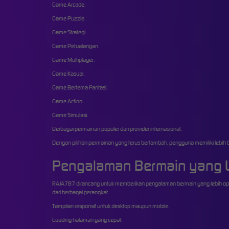
Game Arcade.
Game Puzzle.
Game Strategi.
Game Petualangan.
Game Multiplayer.
Game Kasual.
Game Bertema Fantasi.
Game Action.
Game Simulasi.
Berbagai permainan populer dari provider internasional.
Dengan pilihan permainan yang terus bertambah, pengguna memiliki lebih b
Pengalaman Bermain yang L
RAJA787 dirancang untuk memberikan pengalaman bermain yang lebih opti
dari berbagai perangkat.
Tampilan responsif untuk desktop maupun mobile.
Loading halaman yang cepat.