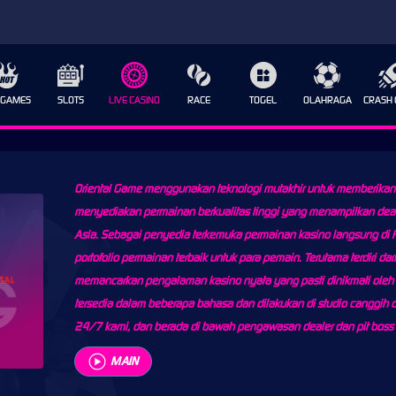
 GAMES
SLOTS
LIVE CASINO
RACE
TOGEL
OLAHRAGA
CRASH
Oriental Game menggunakan teknologi mutakhir untuk memberikan
menyediakan permainan berkualitas tinggi yang menampilkan deal
Asia. Sebagai penyedia terkemuka permainan kasino langsung di F
portofolio permainan terbaik untuk para pemain. Terutama terdiri d
memancarkan pengalaman kasino nyata yang pasti dinikmati oleh 
tersedia dalam beberapa bahasa dan dilakukan di studio canggih di
24/7 kami, dan berada di bawah pengawasan dealer dan pit boss p
MAIN