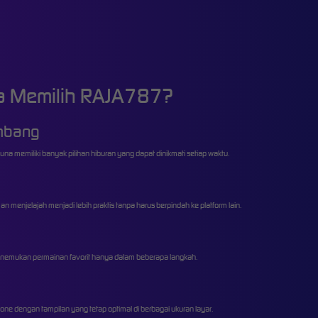
 Memilih RAJA787?
embang
 memiliki banyak pilihan hiburan yang dapat dinikmati setiap waktu.
 menjelajah menjadi lebih praktis tanpa harus berpindah ke platform lain.
emukan permainan favorit hanya dalam beberapa langkah.
one dengan tampilan yang tetap optimal di berbagai ukuran layar.