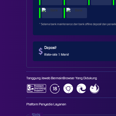
* Selama bank maintenance dan bank offline deposit dan penarik
Deposit
Rata-rata 1 Menit
Tanggung Jawab Bermain
Browser Yang Didukung
Platform Penyedia Layanan
Slots