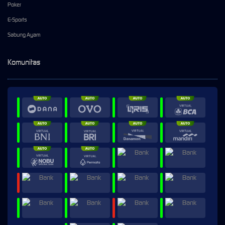
Poker
E-Sports
Sabung Ayam
Komunitas