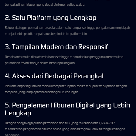
banyak pilihan hiburan yang dapat dinikmati setiap waktu.
2. Satu Platform yang Lengkap
Seluruh kategori permainan tersedia dalam satu tempat sehingga pengalaman menjelajah
menjadi lebih praktis tanpa harus berpindah ke platform lain.
3. Tampilan Modern dan Responsif
Desain antarmuka dibuat sederhana sehingga memudahkan pengguna menemukan
permainan favorit hanya dalam beberapa langkah.
4. Akses dari Berbagai Perangkat
Platform dapat digunakan melalui komputer, laptop, tablet, maupun smartphone dengan
tampilan yang tetap optimal di berbagai ukuran layar.
5. Pengalaman Hiburan Digital yang Lebih
Lengkap
Dengan banyaknya pilihan permainan dan fitur yang terus diperbarui, RAJA787
memberikan pengalaman hiburan online yang lebih beragam untuk berbagai kalangan
pengguna.