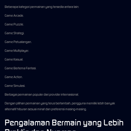
Beberapa kategori permainan yang tersedia antara lain:
Game Arcade.
Game Puzzle.
Game Strategi.
Game Petualangan.
Game Multiplayer.
Game Kasual.
Game Bertema Fantasi.
Game Action.
Game Simulasi.
Berbagai permainan populer dari provider internasional.
Dengan pilihan permainan yang terus bertambah, pengguna memiliki lebih banyak
alternatif hiburan sesuai minat dan preferensi masing-masing.
Pengalaman Bermain yang Lebih