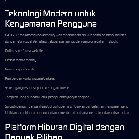
Teknologi Modern untuk
Kenyamanan Pengguna
RAJA787 memanfaatkan teknologi web modern agar seluruh halaman dapat diakses
dengan lebih cepat dan efisien. Beberapa keunggulan yang dihadirkan meliputi:
Optimasi performa website.
Desain mobile friendly.
Navigasi yang intuitif.
Pembaruan konten secara berkala.
Sistem yang responsif pada berbagai browser.
Tampilan yang nyaman untuk penggunaan jangka panjang.
Seluruh pengembangan tersebut bertujuan memberikan pengalaman menjelajah yang
lebih lancar sehingga pengguna dapat menikmati berbagai permainan tanpa hambatan.
Platform Hiburan Digital dengan
Banyak Pilihan