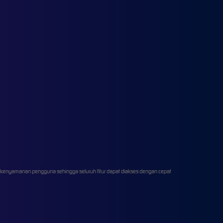
 kenyamanan pengguna sehingga seluruh fitur dapat diakses dengan cepat