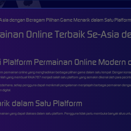
-Asia dengan Beragam Pilihan Game Menarik dalam Satu Platfor
inan Online Terbaik Se-Asia d
Platform Permainan Online Modern d
form permainan online yang menghadirkan berbagai pilihan game dalam satu tempat. Dengan ko
nilah yang membuat RAJA787 menjadi salah satu platform yang semakin dikenal oleh para pecinta 
g sederhana, setiap pengguna dapat menikmati pengalaman menjelajahi berbagai permainan dengan
 digital.
ik dalam Satu Platform
mainan yang dapat diakses dalam satu platform. Pengguna tidak perlu membuka banyak situs untuk