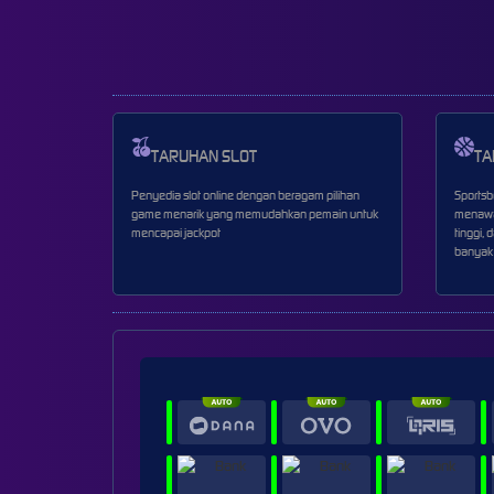
TARUHAN SLOT
TA
Penyedia slot online dengan beragam pilihan
Sportsb
game menarik yang memudahkan pemain untuk
menawar
mencapai jackpot
tinggi,
banyak 