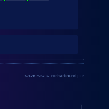
©2026 RAJA787. Hak cipta dilindungi | 18+