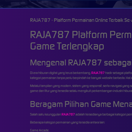
RAJA787 - Platform Permainan Online Terbaik Se
RAJA787 Platform Perma
Game Terlengkap
Mengenal RAJA787 sebagai 
Di era hiburan digital yang terus berkembang,
RAJA787
hadir sebagai plat
kategori permainan tanpa perlu berpindah ke banyak website berbeda. Hal i
Melalui tampilan yang modern, sistem yang responsif, serta navigasi yan
game dan fitur yang tersedia selalu mengikuti perkembangan industri hiburan
Beragam Pilihan Game Menar
Salah satu keunggulan
RAJA787
adalah tersedianya berbagai kategori per
Beberapa kategori permainan yang tersedia antara lain:
Game Arcade.