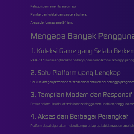
Kategori permainan tersusun rapi.
Pembaruan koleksi game secara berkala.
Akses platform selama 24 jam.
Mengapa Banyak Pengguna
1. Koleksi Game yang Selalu Berk
RAJA787 terus menghadirkan berbagai permainan terbaru sehingga pengguna
2. Satu Platform yang Lengkap
Seluruh kategori permainan tersedia dalam satu tempat sehingga pengalaman
3. Tampilan Modern dan Responsif
Desain antarmuka dibuat sederhana sehingga memudahkan pengguna men
4. Akses dari Berbagai Perangkat
Platform dapat digunakan melalui komputer, laptop, tablet, maupun smartph