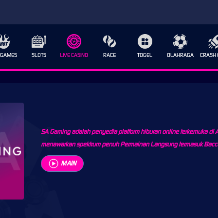
 GAMES
SLOTS
LIVE CASINO
RACE
TOGEL
OLAHRAGA
CRASH
SA Gaming adalah penyedia platform hiburan online terkemuka di A
menawarkan spektrum penuh Permainan Langsung termasuk Baccar
MAIN