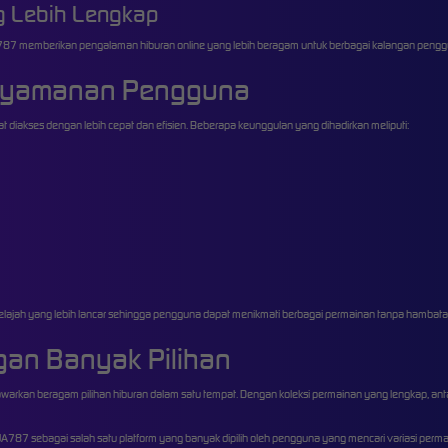
ng Lebih Lengkap
JA787 memberikan pengalaman hiburan online yang lebih beragam untuk berbagai kalangan pengg
enyamanan Pengguna
iakses dengan lebih cepat dan efisien. Beberapa keunggulan yang dihadirkan meliputi:
ajah yang lebih lancar sehingga pengguna dapat menikmati berbagai permainan tanpa hambata
ngan Banyak Pilihan
arkan beragam pilihan hiburan dalam satu tempat. Dengan koleksi permainan yang lengkap, an
 sebagai salah satu platform yang banyak dipilih oleh pengguna yang mencari variasi permai