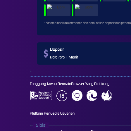
* Selama bank maintenance dan bank offline deposit dan penarik
Deposit
Rata-rata 1 Menit
Tanggung Jawab Bermain
Browser Yang Didukung
Platform Penyedia Layanan
Slots