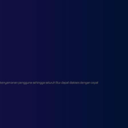
 kenyamanan pengguna sehingga seluruh fitur dapat diakses dengan cepat