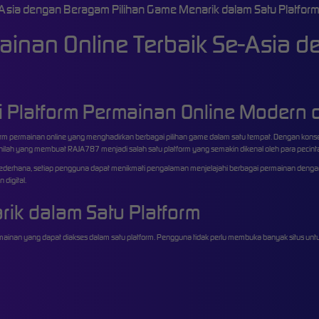
-Asia dengan Beragam Pilihan Game Menarik dalam Satu Platfor
inan Online Terbaik Se-Asia d
Platform Permainan Online Modern d
form permainan online yang menghadirkan berbagai pilihan game dalam satu tempat. Dengan ko
nilah yang membuat RAJA787 menjadi salah satu platform yang semakin dikenal oleh para pecinta 
g sederhana, setiap pengguna dapat menikmati pengalaman menjelajahi berbagai permainan dengan
 digital.
ik dalam Satu Platform
mainan yang dapat diakses dalam satu platform. Pengguna tidak perlu membuka banyak situs untuk