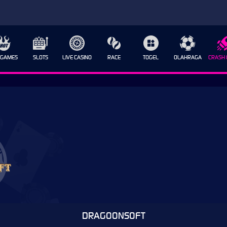
 GAMES
SLOTS
LIVE CASINO
RACE
TOGEL
OLAHRAGA
CRASH
DRAGOONSOFT