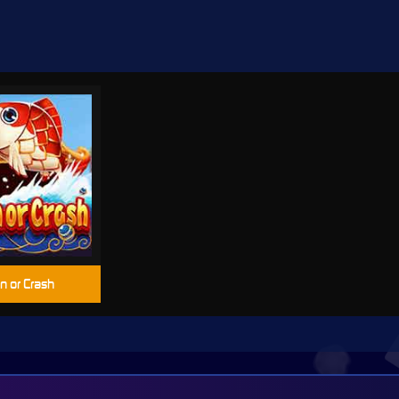
n or Crash