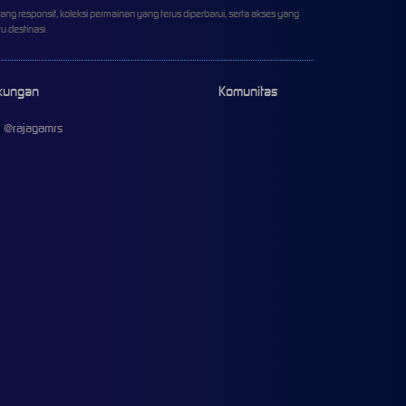
g responsif, koleksi permainan yang terus diperbarui, serta akses yang
 destinasi.
kungan
Komunitas
@rajagamrs