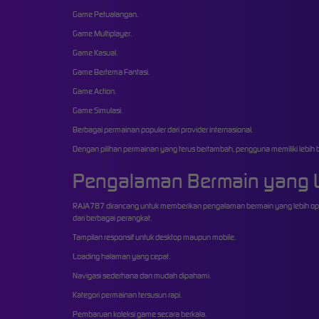
Game Petualangan.
Game Multiplayer.
Game Kasual.
Game Bertema Fantasi.
Game Action.
Game Simulasi.
Berbagai permainan populer dari provider internasional.
Dengan pilihan permainan yang terus bertambah, pengguna memiliki lebih b
Pengalaman Bermain yang L
RAJA787 dirancang untuk memberikan pengalaman bermain yang lebih opti
dari berbagai perangkat.
Tampilan responsif untuk desktop maupun mobile.
Loading halaman yang cepat.
Navigasi sederhana dan mudah dipahami.
Kategori permainan tersusun rapi.
Pembaruan koleksi game secara berkala.