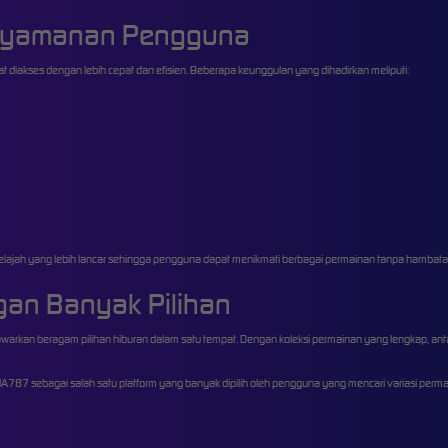
enyamanan Pengguna
iakses dengan lebih cepat dan efisien. Beberapa keunggulan yang dihadirkan meliputi:
ajah yang lebih lancar sehingga pengguna dapat menikmati berbagai permainan tanpa hambata
ngan Banyak Pilihan
arkan beragam pilihan hiburan dalam satu tempat. Dengan koleksi permainan yang lengkap, an
 sebagai salah satu platform yang banyak dipilih oleh pengguna yang mencari variasi permai