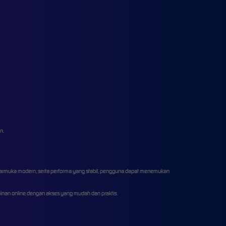
n.
tarmuka modern, serta performa yang stabil, pengguna dapat menemukan
nan online dengan akses yang mudah dan praktis.