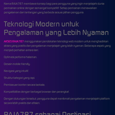
Nama RAJA787 membawa konsep bagi para pengguna yang ingin menjelajahi dunia
permainan online dengan semangat kompetitif. Setiap permainan menawarkan
pengalaman dan tantangan yang berbeda sesuai pilihan pengguna.
Teknologi Modern untuk
Pengalaman yang Lebih Nyaman
AKSES RAJA787
menggunakan pendekatan teknologi web modern untuk menghadirkan
akses yang praktis dan pengalaman menjelajah yang lebih nyaman. Beberapa aspek yang
menjadi perhatian antara lain:
Optimasi performa halaman.
Desain mobile friendly.
Navigasi yang intuitif.
Struktur kategori yang rapi.
Pembaruan konten secara berkala.
Kompatibilitas dengan berbagai browser dan perangkat.
Dengan dukungan tersebut, pengguna dapat menikmati pengalaman menjelajahi platform
secara lebih praktis dan efisien.
RAJA787 sebagai Destinasi