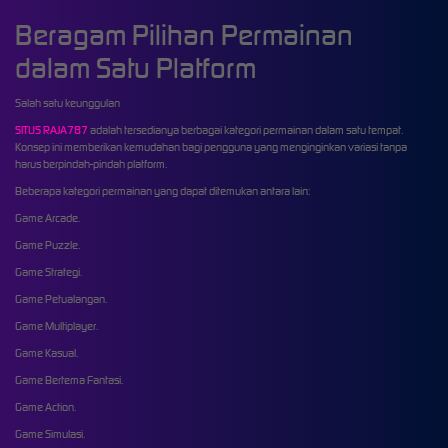
Beragam Pilihan Permainan
dalam Satu Platform
Salah satu keunggulan
SITUS RAJA787
adalah tersedianya berbagai kategori permainan dalam satu tempat.
Konsep ini memberikan kemudahan bagi pengguna yang menginginkan variasi tanpa
harus berpindah-pindah platform.
Beberapa kategori permainan yang dapat ditemukan antara lain:
Game Arcade.
Game Puzzle.
Game Strategi.
Game Petualangan.
Game Multiplayer.
Game Kasual.
Game Bertema Fantasi.
Game Action.
Game Simulasi.