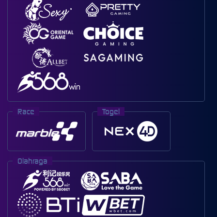
Race
Togel
Olahraga