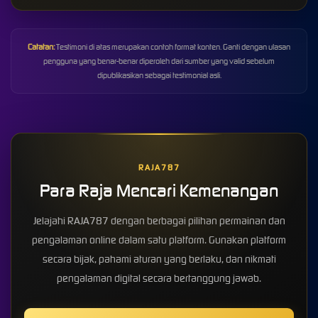
Catatan:
Testimoni di atas merupakan contoh format konten. Ganti dengan ulasan
pengguna yang benar-benar diperoleh dari sumber yang valid sebelum
dipublikasikan sebagai testimonial asli.
RAJA787
Para Raja Mencari Kemenangan
Jelajahi RAJA787 dengan berbagai pilihan permainan dan
pengalaman online dalam satu platform. Gunakan platform
secara bijak, pahami aturan yang berlaku, dan nikmati
pengalaman digital secara bertanggung jawab.