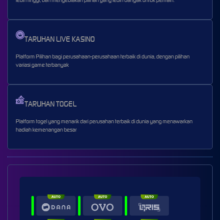
TARUHAN LIVE KASINO
Platform Pilihan bagi perusahaan-perusahaan terbaik di dunia, dengan pilihan
variasi game terbanyak
TARUHAN TOGEL
Platform togel yang menarik dari perusahan terbaik di dunia yang menawarkan
hadiah kemenangan besar