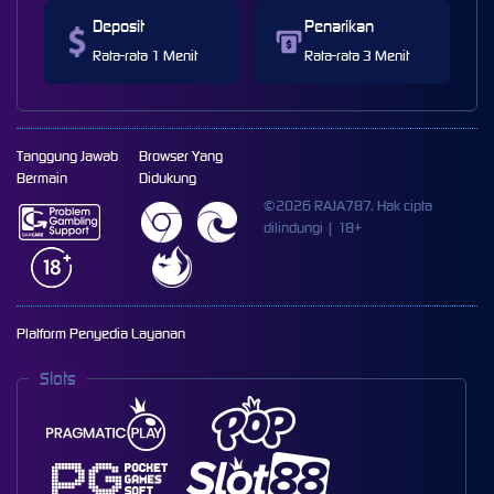
Deposit
Penarikan
Rata-rata 1 Menit
Rata-rata 3 Menit
Tanggung Jawab
Browser Yang
Bermain
Didukung
©2026 RAJA787. Hak cipta
dilindungi | 18+
Platform Penyedia Layanan
Slots