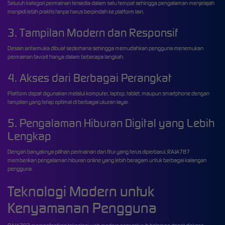
Seluruh kategori permainan tersedia dalam satu tempat sehingga pengalaman menjelajah
menjadi lebih praktis tanpa harus berpindah ke platform lain.
3. Tampilan Modern dan Responsif
Desain antarmuka dibuat sederhana sehingga memudahkan pengguna menemukan
permainan favorit hanya dalam beberapa langkah.
4. Akses dari Berbagai Perangkat
Platform dapat digunakan melalui komputer, laptop, tablet, maupun smartphone dengan
tampilan yang tetap optimal di berbagai ukuran layar.
5. Pengalaman Hiburan Digital yang Lebih
Lengkap
Dengan banyaknya pilihan permainan dan fitur yang terus diperbarui, RAJA787
memberikan pengalaman hiburan online yang lebih beragam untuk berbagai kalangan
pengguna.
Teknologi Modern untuk
Kenyamanan Pengguna