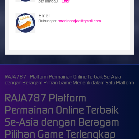
per minggu. -
Chat
Email
Dukungan:
anantaarajaa@gmail.com
RAJA787 - Platform Permainan Online Terbaik Se-Asia
dengan Beragam Pilihan Game Menarik dalam Satu Platform
RAJA787 Platform
Permainan Online Terbaik
Se-Asia dengan Beragam
Pilihan Game Terlengkap