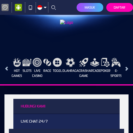
MASUK
DAFTAR
HOT
SLOTS
LIVE
RACE
TOGEL
OLAHRAGA
CRASH
ARCADE
POKER
E-
SABUN
GAMES
CASINO
GAME
SPORTS
AYAM
HUBUNGI KAMI
LIVE CHAT 24/7