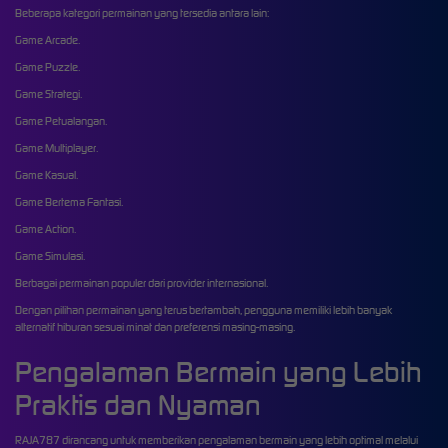
Beberapa kategori permainan yang tersedia antara lain:
Game Arcade.
Game Puzzle.
Game Strategi.
Game Petualangan.
Game Multiplayer.
Game Kasual.
Game Bertema Fantasi.
Game Action.
Game Simulasi.
Berbagai permainan populer dari provider internasional.
Dengan pilihan permainan yang terus bertambah, pengguna memiliki lebih banyak
alternatif hiburan sesuai minat dan preferensi masing-masing.
Pengalaman Bermain yang Lebih
Praktis dan Nyaman
RAJA787 dirancang untuk memberikan pengalaman bermain yang lebih optimal melalui