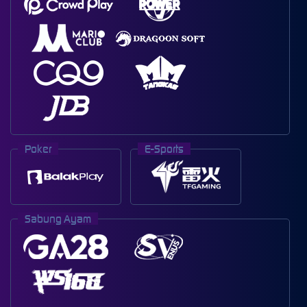
Poker
E-Sports
Sabung Ayam