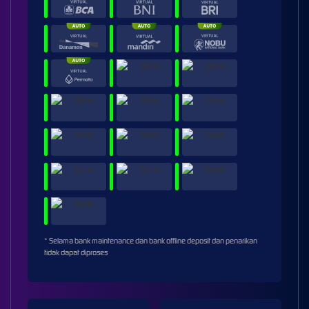
* Selama bank maintenance dan bank offline deposit dan penarikan
tidak dapat diproses