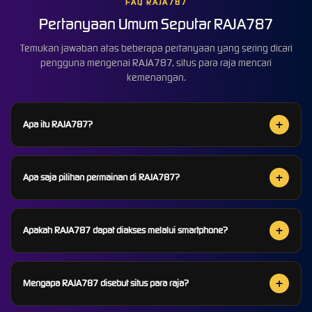
FAQ RAJA787
Pertanyaan Umum Seputar RAJA787
Temukan jawaban atas beberapa pertanyaan yang sering dicari
pengguna mengenai RAJA787, situs para raja mencari
kemenangan.
+
Apa itu RAJA787?
+
Apa saja pilihan permainan di RAJA787?
+
Apakah RAJA787 dapat diakses melalui smartphone?
+
Mengapa RAJA787 disebut situs para raja?