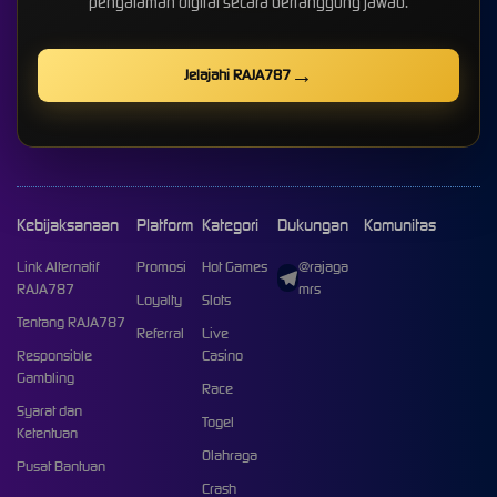
pengalaman digital secara bertanggung jawab.
→
Jelajahi RAJA787
Kebijaksanaan
Platform
Kategori
Dukungan
Komunitas
Link Alternatif
Promosi
Hot Games
@rajaga
RAJA787
mrs
Loyalty
Slots
Tentang RAJA787
Referral
Live
Responsible
Casino
Gambling
Race
Syarat dan
Togel
Ketentuan
Olahraga
Pusat Bantuan
Crash