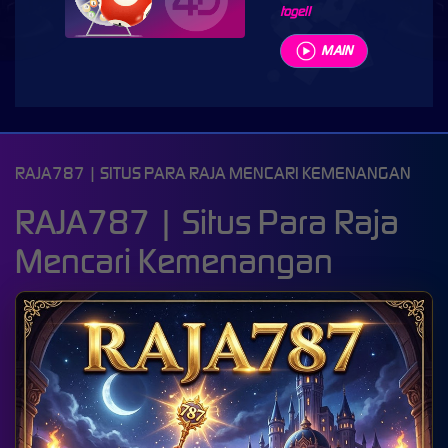
togel!
MAIN
RAJA787 | SITUS PARA RAJA MENCARI KEMENANGAN
RAJA787 | Situs Para Raja
Mencari Kemenangan