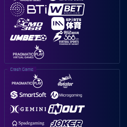
Crash Game