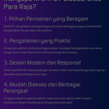
Para Raja?
1. Pilihan Permainan yang Beragam
RAJA787 menyediakan berbagai kategori permainan sehingga pengguna memiliki lebih
banyak pilihan hiburan dalam satu platform.
2. Pengalaman yang Praktis
Konsep satu platform membuat pengguna dapat menjelajahi berbagai pilihan permainan
dengan lebih mudah tanpa harus membuka banyak situs berbeda.
3. Desain Modern dan Responsif
Antarmuka RAJA787 dirancang dengan tampilan modern dan responsif agar tetap nyaman
digunakan pada berbagai ukuran layar.
4. Mudah Diakses dari Berbagai
Perangkat
Pengguna dapat mengakses platform melalui komputer, laptop, tablet, maupun
smartphone dengan tampilan yang menyesuaikan perangkat.