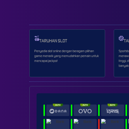
TARUHAN SLOT
TA
Penyedia slot online dengan beragam pilihan
Sportsb
game menarik yang memudahkan pemain untuk
menawar
mencapai jackpot
tinggi,
banyak 