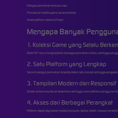
Kategori permainan tersusun rapi.
Pembaruan koleksi game secara berkala.
Akses platform selama 24 jam.
Mengapa Banyak Pengguna
1. Koleksi Game yang Selalu Berk
RAJA787 terus menghadirkan berbagai permainan terbaru sehingga pengguna
2. Satu Platform yang Lengkap
Seluruh kategori permainan tersedia dalam satu tempat sehingga pengalaman
3. Tampilan Modern dan Responsif
Desain antarmuka dibuat sederhana sehingga memudahkan pengguna men
4. Akses dari Berbagai Perangkat
Platform dapat digunakan melalui komputer, laptop, tablet, maupun smartph