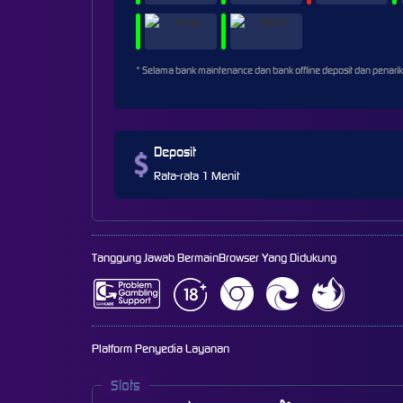
* Selama bank maintenance dan bank offline deposit dan penarik
Deposit
Rata-rata 1 Menit
Tanggung Jawab Bermain
Browser Yang Didukung
Platform Penyedia Layanan
Slots