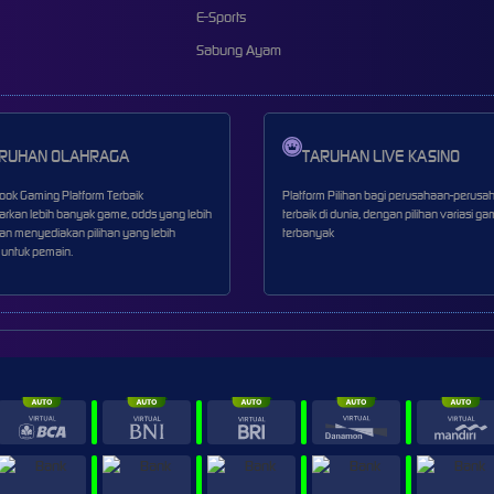
E-Sports
Sabung Ayam
RUHAN OLAHRAGA
TARUHAN LIVE KASINO
ook Gaming Platform Terbaik
Platform Pilihan bagi perusahaan-perusa
kan lebih banyak game, odds yang lebih
terbaik di dunia, dengan pilihan variasi g
 dan menyediakan pilihan yang lebih
terbanyak
untuk pemain.