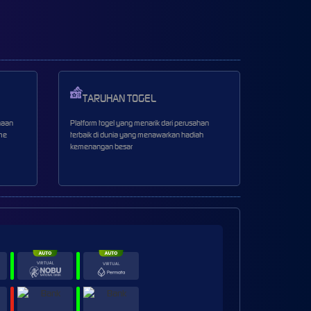
TARUHAN TOGEL
haan
Platform togel yang menarik dari perusahan
ame
terbaik di dunia yang menawarkan hadiah
kemenangan besar