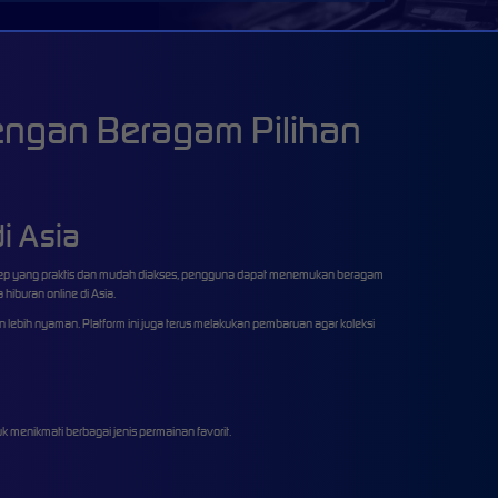
m
engan Beragam Pilihan
i Asia
nsep yang praktis dan mudah diakses, pengguna dapat menemukan beragam
hiburan online di Asia.
 lebih nyaman. Platform ini juga terus melakukan pembaruan agar koleksi
 menikmati berbagai jenis permainan favorit.