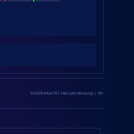
©2026 RAJA787. Hak cipta dilindungi | 18+