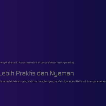
anyak alternatif hiburan sesuai minat dan preferensi masing-masing.
ebih Praktis dan Nyaman
mal melalui sistem yang stabil dan tampilan yang mudah digunakan. Platform ini mengutamakan