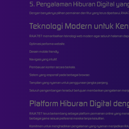
5. Pengalaman Hiburan Digital ya
Dengan banyaknya pilihan permainan dan fitur yang terus diperbarui, RA
Teknologi Modern untuk K
RAJA787 memanfaatkan teknologi web modern agar seluruh halaman dapat d
Optimasi performa website.
Desain mobile friendly.
Navigasi yang intuitif.
Pembaruan konten secara berkala.
Sistem yang responsif pada berbagai browser.
Tampilan yang nyaman untuk penggunaan jangka panjang.
Seluruh pengembangan tersebut bertujuan memberikan pengalaman menjel
Platform Hiburan Digital de
RAJA787 terus berkembang sebagai platform permainan online yang menaw
berbagai game sesuai preferensi mereka tanpa kesulitan.
Komitmen untuk menghadirkan pengalaman yang nyaman menjadikan RAJA787