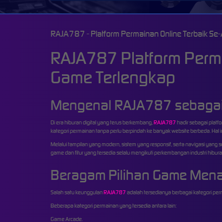
RAJA787 - Platform Permainan Online Terbaik Se
RAJA787 Platform Perma
Game Terlengkap
Mengenal RAJA787 sebagai 
Di era hiburan digital yang terus berkembang,
RAJA787
hadir sebagai plat
kategori permainan tanpa perlu berpindah ke banyak website berbeda. Hal i
Melalui tampilan yang modern, sistem yang responsif, serta navigasi yan
game dan fitur yang tersedia selalu mengikuti perkembangan industri hiburan
Beragam Pilihan Game Menar
Salah satu keunggulan
RAJA787
adalah tersedianya berbagai kategori per
Beberapa kategori permainan yang tersedia antara lain:
Game Arcade.