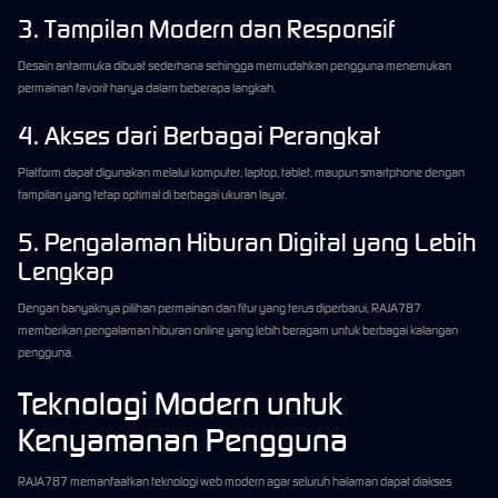
3. Tampilan Modern dan Responsif
Desain antarmuka dibuat sederhana sehingga memudahkan pengguna menemukan
permainan favorit hanya dalam beberapa langkah.
4. Akses dari Berbagai Perangkat
Platform dapat digunakan melalui komputer, laptop, tablet, maupun smartphone dengan
tampilan yang tetap optimal di berbagai ukuran layar.
5. Pengalaman Hiburan Digital yang Lebih
Lengkap
Dengan banyaknya pilihan permainan dan fitur yang terus diperbarui, RAJA787
memberikan pengalaman hiburan online yang lebih beragam untuk berbagai kalangan
pengguna.
Teknologi Modern untuk
Kenyamanan Pengguna
RAJA787 memanfaatkan teknologi web modern agar seluruh halaman dapat diakses