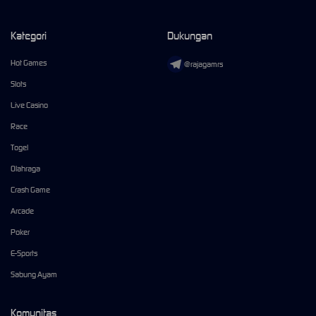
Kategori
Dukungan
Hot Games
@rajagamrs
Slots
Live Casino
Race
Togel
Olahraga
Crash Game
Arcade
Poker
E-Sports
Sabung Ayam
Komunitas