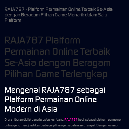
RAJA787 - Platform Permainan Online Terbaik Se-Asia
dengan Beragam Pilihan Game Menarik dalam Satu
Platform
RAJA787 Platform
Permainan Online Terbaik
Se-Asia dengan Beragam
Pilihan Game Terlengkap
Mengenal RAJA787 sebagai
Platform Permainan Online
Modern di Asia
Di era hiburan digital yang terus berkembang,
RAJA787
hadir sebagai platform permainan
online yang menghadirkan berbagai pilihan game dalam satu tempat. Dengan konsep