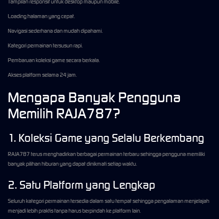
Tampilan responsif untuk desktop maupun mobile.
Loading halaman yang cepat.
Navigasi sederhana dan mudah dipahami.
Kategori permainan tersusun rapi.
Pembaruan koleksi game secara berkala.
Akses platform selama 24 jam.
Mengapa Banyak Pengguna
Memilih RAJA787?
1. Koleksi Game yang Selalu Berkembang
RAJA787 terus menghadirkan berbagai permainan terbaru sehingga pengguna memiliki
banyak pilihan hiburan yang dapat dinikmati setiap waktu.
2. Satu Platform yang Lengkap
Seluruh kategori permainan tersedia dalam satu tempat sehingga pengalaman menjelajah
menjadi lebih praktis tanpa harus berpindah ke platform lain.