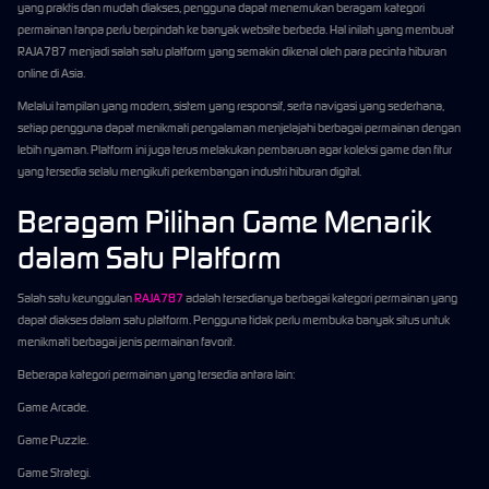
yang praktis dan mudah diakses, pengguna dapat menemukan beragam kategori
permainan tanpa perlu berpindah ke banyak website berbeda. Hal inilah yang membuat
RAJA787 menjadi salah satu platform yang semakin dikenal oleh para pecinta hiburan
online di Asia.
Melalui tampilan yang modern, sistem yang responsif, serta navigasi yang sederhana,
setiap pengguna dapat menikmati pengalaman menjelajahi berbagai permainan dengan
lebih nyaman. Platform ini juga terus melakukan pembaruan agar koleksi game dan fitur
yang tersedia selalu mengikuti perkembangan industri hiburan digital.
Beragam Pilihan Game Menarik
dalam Satu Platform
Salah satu keunggulan
RAJA787
adalah tersedianya berbagai kategori permainan yang
dapat diakses dalam satu platform. Pengguna tidak perlu membuka banyak situs untuk
menikmati berbagai jenis permainan favorit.
Beberapa kategori permainan yang tersedia antara lain:
Game Arcade.
Game Puzzle.
Game Strategi.