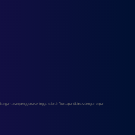
 kenyamanan pengguna sehingga seluruh fitur dapat diakses dengan cepat