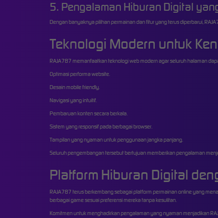
5. Pengalaman Hiburan Digital ya
Dengan banyaknya pilihan permainan dan fitur yang terus diperbarui, RA
Teknologi Modern untuk K
RAJA787 memanfaatkan teknologi web modern agar seluruh halaman dapat d
Optimasi performa website.
Desain mobile friendly.
Navigasi yang intuitif.
Pembaruan konten secara berkala.
Sistem yang responsif pada berbagai browser.
Tampilan yang nyaman untuk penggunaan jangka panjang.
Seluruh pengembangan tersebut bertujuan memberikan pengalaman menjel
Platform Hiburan Digital de
RAJA787 terus berkembang sebagai platform permainan online yang menaw
berbagai game sesuai preferensi mereka tanpa kesulitan.
Komitmen untuk menghadirkan pengalaman yang nyaman menjadikan RAJA787