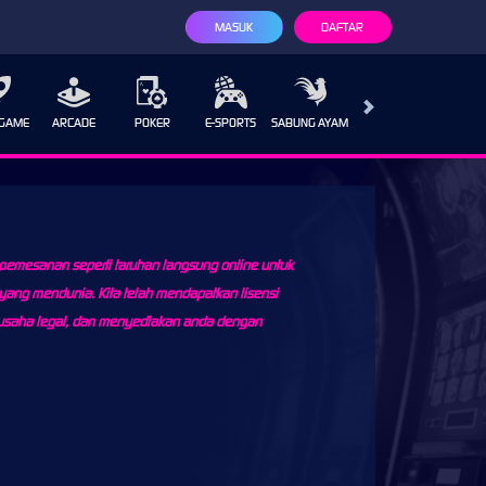
MASUK
DAFTAR
 GAME
ARCADE
POKER
E-SPORTS
SABUNG AYAM
PROMOSI
 pemesanan seperti taruhan langsung online untuk
ang mendunia. Kita telah mendapatkan lisensi
usaha legal, dan menyediakan anda dengan