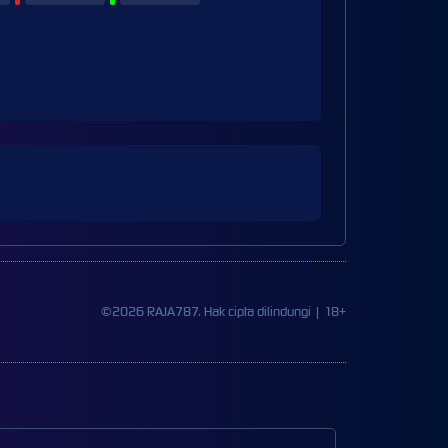
©2026 RAJA787. Hak cipta dilindungi | 18+