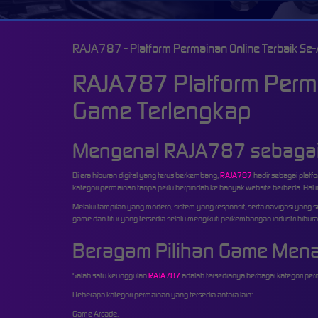
RAJA787 - Platform Permainan Online Terbaik Se
RAJA787 Platform Perma
Game Terlengkap
Mengenal RAJA787 sebagai 
Di era hiburan digital yang terus berkembang,
RAJA787
hadir sebagai plat
kategori permainan tanpa perlu berpindah ke banyak website berbeda. Hal i
Melalui tampilan yang modern, sistem yang responsif, serta navigasi yan
game dan fitur yang tersedia selalu mengikuti perkembangan industri hiburan
Beragam Pilihan Game Menar
Salah satu keunggulan
RAJA787
adalah tersedianya berbagai kategori per
Beberapa kategori permainan yang tersedia antara lain:
Game Arcade.