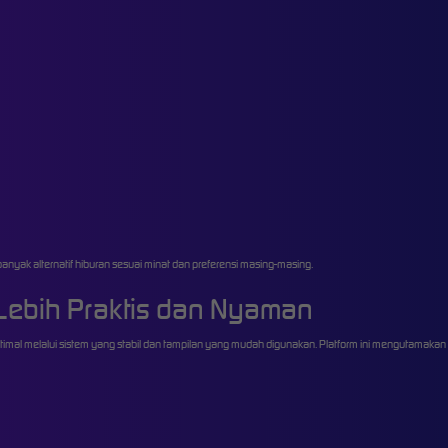
anyak alternatif hiburan sesuai minat dan preferensi masing-masing.
ebih Praktis dan Nyaman
mal melalui sistem yang stabil dan tampilan yang mudah digunakan. Platform ini mengutamakan