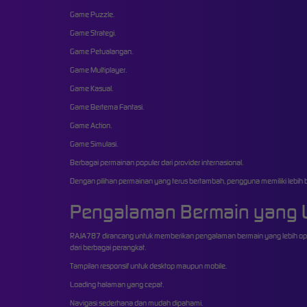
Game Puzzle.
Game Strategi.
Game Petualangan.
Game Multiplayer.
Game Kasual.
Game Bertema Fantasi.
Game Action.
Game Simulasi.
Berbagai permainan populer dari provider internasional.
Dengan pilihan permainan yang terus bertambah, pengguna memiliki lebih b
Pengalaman Bermain yang L
RAJA787 dirancang untuk memberikan pengalaman bermain yang lebih opti
dari berbagai perangkat.
Tampilan responsif untuk desktop maupun mobile.
Loading halaman yang cepat.
Navigasi sederhana dan mudah dipahami.