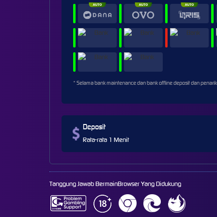
* Selama bank maintenance dan bank offline deposit dan penarik
Deposit
Rata-rata 1 Menit
Tanggung Jawab Bermain
Browser Yang Didukung