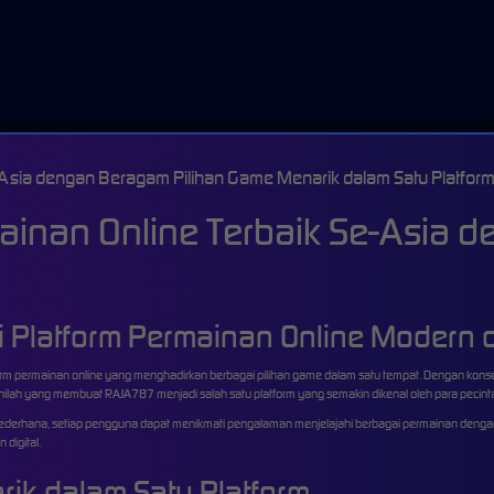
-Asia dengan Beragam Pilihan Game Menarik dalam Satu Platfor
inan Online Terbaik Se-Asia d
Platform Permainan Online Modern d
form permainan online yang menghadirkan berbagai pilihan game dalam satu tempat. Dengan ko
nilah yang membuat RAJA787 menjadi salah satu platform yang semakin dikenal oleh para pecinta 
g sederhana, setiap pengguna dapat menikmati pengalaman menjelajahi berbagai permainan dengan
 digital.
ik dalam Satu Platform