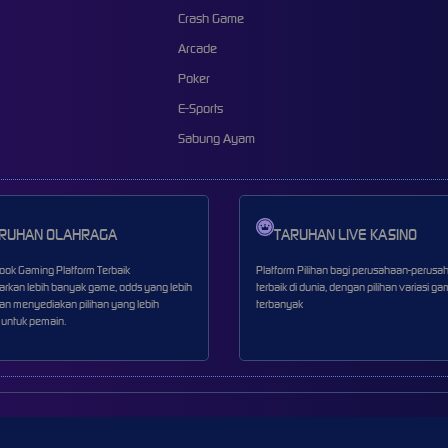
Crash Game
Arcade
Poker
E-Sports
Sabung Ayam
RUHAN OLAHRAGA
TARUHAN LIVE KASINO
ook Gaming Platform Terbaik
Platform Pilihan bagi perusahaan-perusa
kan lebih banyak game, odds yang lebih
terbaik di dunia, dengan pilihan variasi g
 dan menyediakan pilihan yang lebih
terbanyak
untuk pemain.