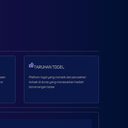
TARUHAN TOGEL
haan
Platform togel yang menarik dari perusahan
ame
terbaik di dunia yang menawarkan hadiah
kemenangan besar