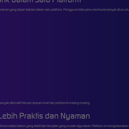
mainan yang dapat diakses dalam satu platform. Pengguna tidak perlu membuka banyak situs untuk
anyak alternatif hiburan sesuai minat dan preferensi masing-masing.
ebih Praktis dan Nyaman
mal melalui sistem yang stabil dan tampilan yang mudah digunakan. Platform ini mengutamakan