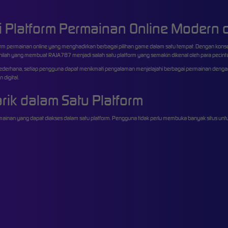
Platform Permainan Online Modern d
form permainan online yang menghadirkan berbagai pilihan game dalam satu tempat. Dengan ko
nilah yang membuat RAJA787 menjadi salah satu platform yang semakin dikenal oleh para pecinta 
g sederhana, setiap pengguna dapat menikmati pengalaman menjelajahi berbagai permainan dengan
 digital.
ik dalam Satu Platform
mainan yang dapat diakses dalam satu platform. Pengguna tidak perlu membuka banyak situs untuk