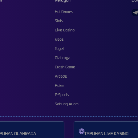
Hot Games
Slots
Live Casino
Race
Togel
Olahraga
Crash Game
Arcade
Poker
E-Sports
Sabung Ayam
RUHAN OLAHRAGA
TARUHAN LIVE KASINO