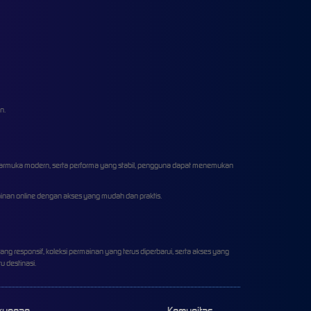
n.
tarmuka modern, serta performa yang stabil, pengguna dapat menemukan
nan online dengan akses yang mudah dan praktis.
g responsif, koleksi permainan yang terus diperbarui, serta akses yang
 destinasi.
kungan
Komunitas