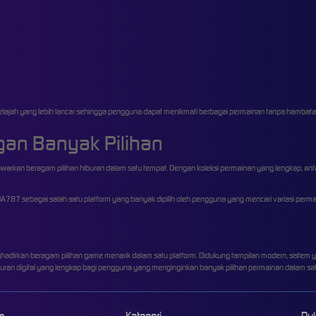
ajah yang lebih lancar sehingga pengguna dapat menikmati berbagai permainan tanpa hambata
ngan Banyak Pilihan
arkan beragam pilihan hiburan dalam satu tempat. Dengan koleksi permainan yang lengkap, an
 sebagai salah satu platform yang banyak dipilih oleh pengguna yang mencari variasi permai
dirkan beragam pilihan game menarik dalam satu platform. Didukung tampilan modern, sistem yan
an digital yang lengkap bagi pengguna yang menginginkan banyak pilihan permainan dalam satu
m
Kategori
Du