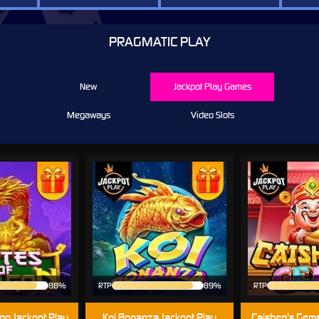
PRAGMATIC PLAY
New
Jackpot Play Games
Megaways
Video Slots
88%
RTP
89%
RTP
on Jackpot Play
Koi Bonanza Jackpot Play
Caishen's Gems