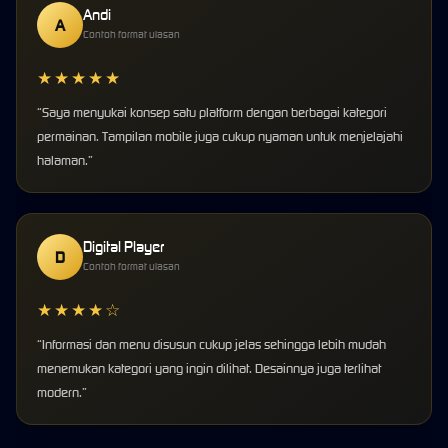
Andi
A
Contoh format ulasan
★★★★★
“Saya menyukai konsep satu platform dengan berbagai kategori
permainan. Tampilan mobile juga cukup nyaman untuk menjelajahi
halaman.”
Digital Player
D
Contoh format ulasan
★★★★☆
“Informasi dan menu disusun cukup jelas sehingga lebih mudah
menemukan kategori yang ingin dilihat. Desainnya juga terlihat
modern.”