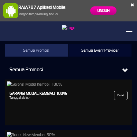
×
RAJA787 Aplikasi Mobile
UNDUH
Jangan tampilkan lagi hari ini
Semua Promosi
Semua Event Provider
Semua Promosi
GARANSI MODAL KEMBALI 100%
Detail
Tanggal akhir:
-