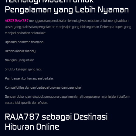
Pengalaman yang Lebih Nyaman
AKSES RAJA787
menggunakan pendekatan teknologi web modern untuk menghadirkan
akses yang praktis dan pengalaman menjelajah yang lebih nyaman. Beberapa aspek yang
menjadi perhatian antara lain:
Optimasi performa halaman.
Desain mobile friendly.
Navigasi yang intuitif.
Struktur kategori yang rapi.
Pembaruan konten secara berkala.
Kompatibilitas dengan berbagai browser dan perangkat.
Dengan dukungan tersebut, pengguna dapat menikmati pengalaman menjelajahi platform
secara lebih praktis dan efisien.
RAJA787 sebagai Destinasi
Hiburan Online