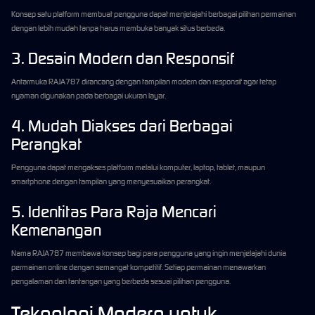
Konsep satu platform membuat pengguna dapat menjelajahi berbagai pilihan permainan
dengan lebih mudah tanpa harus membuka banyak situs berbeda.
3. Desain Modern dan Responsif
Antarmuka RAJA787 dirancang dengan tampilan modern dan responsif agar tetap
nyaman digunakan pada berbagai ukuran layar.
4. Mudah Diakses dari Berbagai
Perangkat
Pengguna dapat mengakses platform melalui komputer, laptop, tablet, maupun
smartphone dengan tampilan yang menyesuaikan perangkat.
5. Identitas Para Raja Mencari
Kemenangan
Nama RAJA787 membawa konsep bagi para pengguna yang ingin menjelajahi dunia
permainan online dengan semangat kompetitif. Setiap permainan menawarkan
pengalaman dan tantangan yang berbeda sesuai pilihan pengguna.
Teknologi Modern untuk