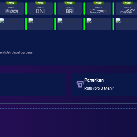
an tidak dapat diproses
Penarikan
Rata-rata 3 Menit