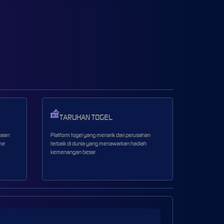
TARUHAN TOGEL
haan
Platform togel yang menarik dari perusahan
ame
terbaik di dunia yang menawarkan hadiah
kemenangan besar