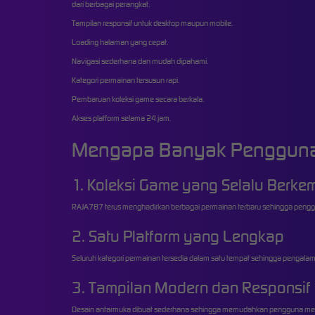
dari berbagai perangkat.
Tampilan responsif untuk desktop maupun mobile.
Loading halaman yang cepat.
Navigasi sederhana dan mudah dipahami.
Kategori permainan tersusun rapi.
Pembaruan koleksi game secara berkala.
Akses platform selama 24 jam.
Mengapa Banyak Pengguna
1. Koleksi Game yang Selalu Berk
RAJA787 terus menghadirkan berbagai permainan terbaru sehingga pengguna
2. Satu Platform yang Lengkap
Seluruh kategori permainan tersedia dalam satu tempat sehingga pengalaman
3. Tampilan Modern dan Responsif
Desain antarmuka dibuat sederhana sehingga memudahkan pengguna men