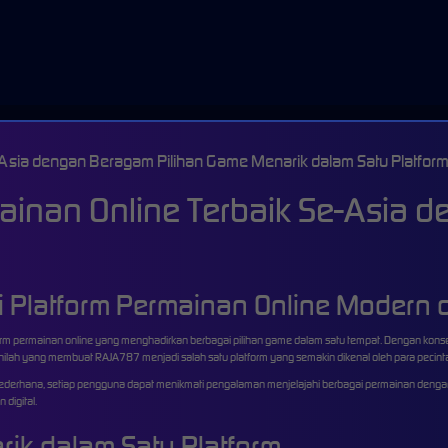
-Asia dengan Beragam Pilihan Game Menarik dalam Satu Platfor
inan Online Terbaik Se-Asia d
Platform Permainan Online Modern d
form permainan online yang menghadirkan berbagai pilihan game dalam satu tempat. Dengan ko
nilah yang membuat RAJA787 menjadi salah satu platform yang semakin dikenal oleh para pecinta 
g sederhana, setiap pengguna dapat menikmati pengalaman menjelajahi berbagai permainan dengan
 digital.
ik dalam Satu Platform