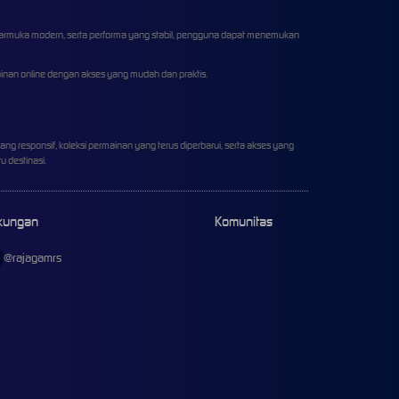
tarmuka modern, serta performa yang stabil, pengguna dapat menemukan
nan online dengan akses yang mudah dan praktis.
g responsif, koleksi permainan yang terus diperbarui, serta akses yang
 destinasi.
kungan
Komunitas
@rajagamrs