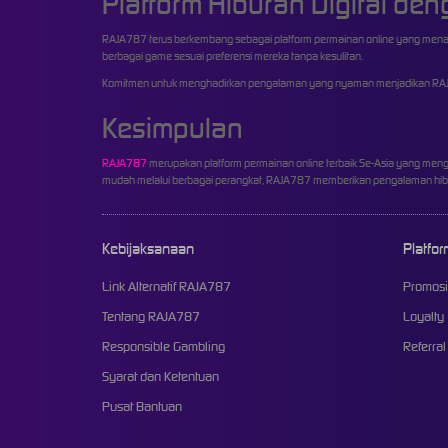
Platform Hiburan Digital de
RAJA787 terus berkembang sebagai platform permainan online yang menaw
berbagai game sesuai preferensi mereka tanpa kesulitan.
Komitmen untuk menghadirkan pengalaman yang nyaman menjadikan RAJA787
Kesimpulan
RAJA787
merupakan platform permainan online terbaik Se-Asia yang mengha
mudah melalui berbagai perangkat, RAJA787 memberikan pengalaman hibur
Kebijaksanaan
Platfor
Link Alternatif RAJA787
Promosi
Tentang RAJA787
Loyalty
Responsible Gambling
Referral
Syarat dan Ketentuan
Pusat Bantuan