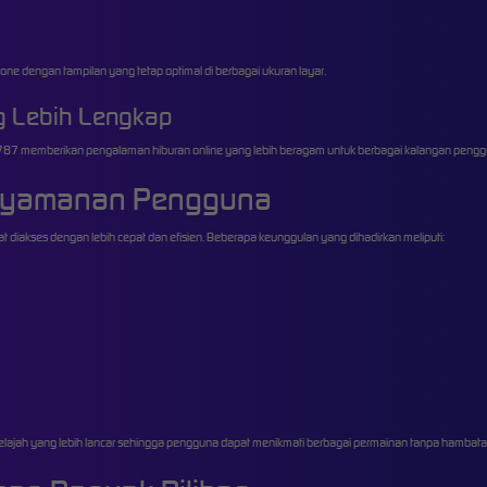
one dengan tampilan yang tetap optimal di berbagai ukuran layar.
ng Lebih Lengkap
JA787 memberikan pengalaman hiburan online yang lebih beragam untuk berbagai kalangan pengg
enyamanan Pengguna
iakses dengan lebih cepat dan efisien. Beberapa keunggulan yang dihadirkan meliputi:
ajah yang lebih lancar sehingga pengguna dapat menikmati berbagai permainan tanpa hambata