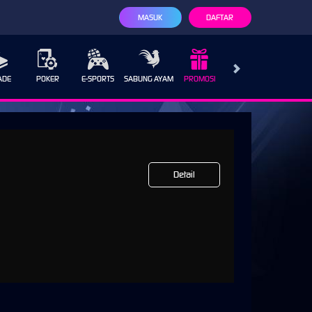
MASUK
DAFTAR
ADE
POKER
E-SPORTS
SABUNG AYAM
PROMOSI
Detail