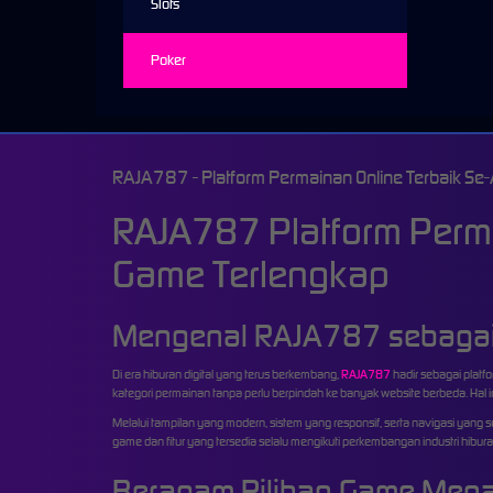
Slots
Poker
RAJA787 - Platform Permainan Online Terbaik Se
RAJA787 Platform Perma
Game Terlengkap
Mengenal RAJA787 sebagai 
Di era hiburan digital yang terus berkembang,
RAJA787
hadir sebagai plat
kategori permainan tanpa perlu berpindah ke banyak website berbeda. Hal i
Melalui tampilan yang modern, sistem yang responsif, serta navigasi yan
game dan fitur yang tersedia selalu mengikuti perkembangan industri hiburan
Beragam Pilihan Game Menar