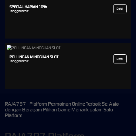
SPECIAL HARIAN 10%
Detail
Tanggal akhir:
-
ROLLINGAN MINGGUAN SLOT
Detail
Tanggal akhir:
-
RAJA787 - Platform Permainan Online Terbaik Se-Asia
dengan Beragam Pilihan Game Menarik dalam Satu
Platform