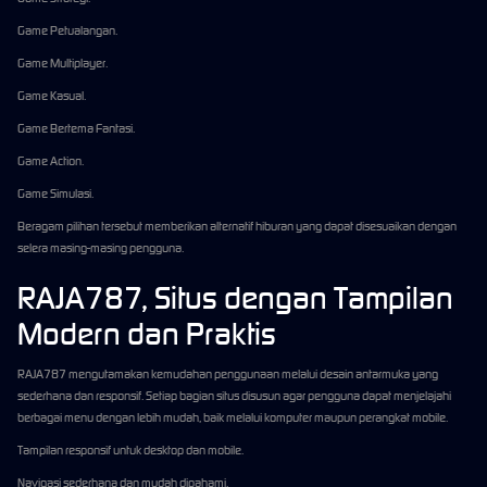
Game Petualangan.
Game Multiplayer.
Game Kasual.
Game Bertema Fantasi.
Game Action.
Game Simulasi.
Beragam pilihan tersebut memberikan alternatif hiburan yang dapat disesuaikan dengan
selera masing-masing pengguna.
RAJA787, Situs dengan Tampilan
Modern dan Praktis
RAJA787 mengutamakan kemudahan penggunaan melalui desain antarmuka yang
sederhana dan responsif. Setiap bagian situs disusun agar pengguna dapat menjelajahi
berbagai menu dengan lebih mudah, baik melalui komputer maupun perangkat mobile.
Tampilan responsif untuk desktop dan mobile.
Navigasi sederhana dan mudah dipahami.