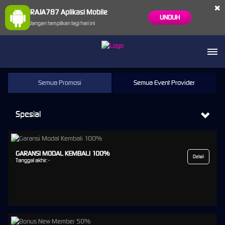
×
RAJA787 Aplikasi Mobile
UNDUH
Jangan tampilkan lagi hari ini
Semua Promosi
Semua Event Provider
Spesial
GARANSI MODAL KEMBALI 100%
Detail
Tanggal akhir:
-