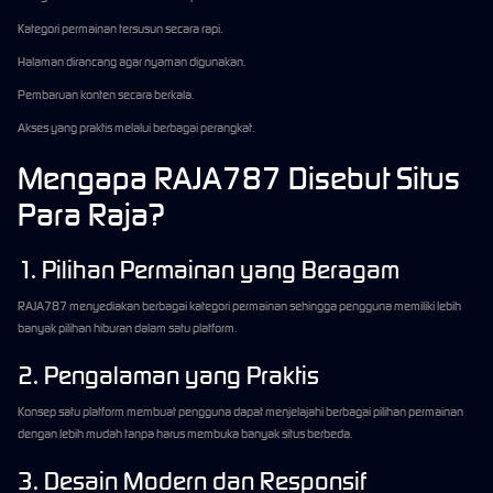
Kategori permainan tersusun secara rapi.
Halaman dirancang agar nyaman digunakan.
Pembaruan konten secara berkala.
Akses yang praktis melalui berbagai perangkat.
Mengapa RAJA787 Disebut Situs
Para Raja?
1. Pilihan Permainan yang Beragam
RAJA787 menyediakan berbagai kategori permainan sehingga pengguna memiliki lebih
banyak pilihan hiburan dalam satu platform.
2. Pengalaman yang Praktis
Konsep satu platform membuat pengguna dapat menjelajahi berbagai pilihan permainan
dengan lebih mudah tanpa harus membuka banyak situs berbeda.
3. Desain Modern dan Responsif