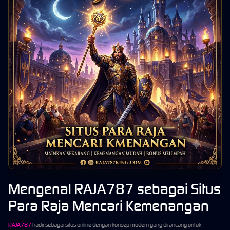
Mengenal RAJA787 sebagai Situs
Para Raja Mencari Kemenangan
RAJA787
hadir sebagai situs online dengan konsep modern yang dirancang untuk