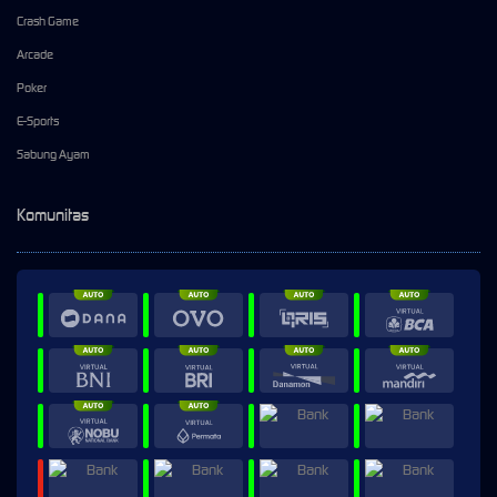
Crash Game
Arcade
Poker
E-Sports
Sabung Ayam
Komunitas