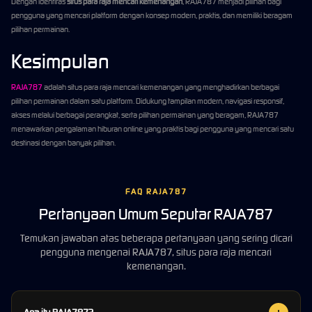
Dengan identitas
situs para raja mencari kemenangan
, RAJA787 menjadi pilihan bagi
pengguna yang mencari platform dengan konsep modern, praktis, dan memiliki beragam
pilihan permainan.
Kesimpulan
RAJA787
adalah situs para raja mencari kemenangan yang menghadirkan berbagai
pilihan permainan dalam satu platform. Didukung tampilan modern, navigasi responsif,
akses melalui berbagai perangkat, serta pilihan permainan yang beragam, RAJA787
menawarkan pengalaman hiburan online yang praktis bagi pengguna yang mencari satu
destinasi dengan banyak pilihan.
FAQ RAJA787
Pertanyaan Umum Seputar RAJA787
Temukan jawaban atas beberapa pertanyaan yang sering dicari
pengguna mengenai RAJA787, situs para raja mencari
kemenangan.