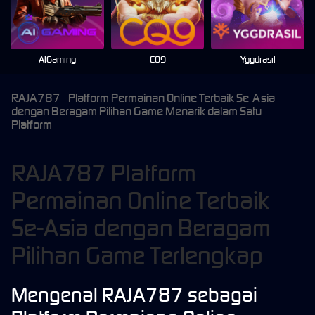
AIGaming
CQ9
Yggdrasil
RAJA787 - Platform Permainan Online Terbaik Se-Asia
dengan Beragam Pilihan Game Menarik dalam Satu
Platform
RAJA787 Platform
Permainan Online Terbaik
Se-Asia dengan Beragam
Pilihan Game Terlengkap
Mengenal RAJA787 sebagai