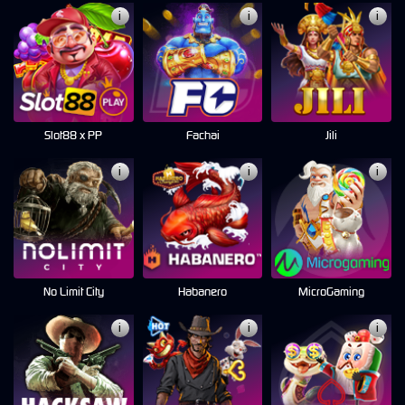
i
i
i
Slot88 x PP
Fachai
Jili
i
i
i
No Limit City
Habanero
MicroGaming
i
i
i