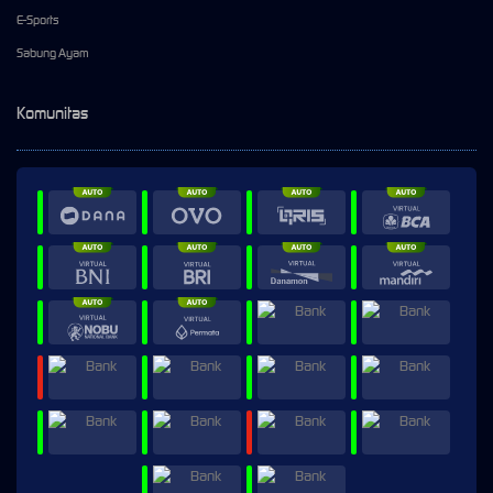
E-Sports
Sabung Ayam
Komunitas