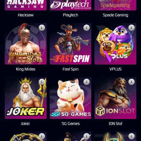
Hacksaw
Playtech
Spade Gaming
i
i
i
King Midas
Fast Spin
VPLUS
i
i
i
Joker
5G Games
ION Slot
i
i
i