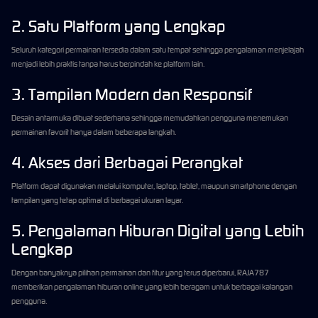
2. Satu Platform yang Lengkap
Seluruh kategori permainan tersedia dalam satu tempat sehingga pengalaman menjelajah
menjadi lebih praktis tanpa harus berpindah ke platform lain.
3. Tampilan Modern dan Responsif
Desain antarmuka dibuat sederhana sehingga memudahkan pengguna menemukan
permainan favorit hanya dalam beberapa langkah.
4. Akses dari Berbagai Perangkat
Platform dapat digunakan melalui komputer, laptop, tablet, maupun smartphone dengan
tampilan yang tetap optimal di berbagai ukuran layar.
5. Pengalaman Hiburan Digital yang Lebih
Lengkap
Dengan banyaknya pilihan permainan dan fitur yang terus diperbarui, RAJA787
memberikan pengalaman hiburan online yang lebih beragam untuk berbagai kalangan
pengguna.