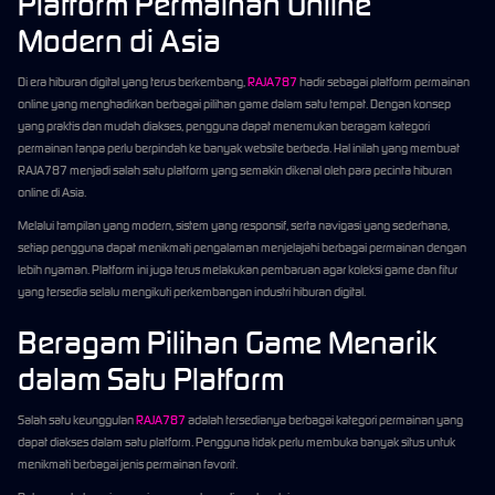
Platform Permainan Online
Modern di Asia
Di era hiburan digital yang terus berkembang,
RAJA787
hadir sebagai platform permainan
online yang menghadirkan berbagai pilihan game dalam satu tempat. Dengan konsep
yang praktis dan mudah diakses, pengguna dapat menemukan beragam kategori
permainan tanpa perlu berpindah ke banyak website berbeda. Hal inilah yang membuat
RAJA787 menjadi salah satu platform yang semakin dikenal oleh para pecinta hiburan
online di Asia.
Melalui tampilan yang modern, sistem yang responsif, serta navigasi yang sederhana,
setiap pengguna dapat menikmati pengalaman menjelajahi berbagai permainan dengan
lebih nyaman. Platform ini juga terus melakukan pembaruan agar koleksi game dan fitur
yang tersedia selalu mengikuti perkembangan industri hiburan digital.
Beragam Pilihan Game Menarik
dalam Satu Platform
Salah satu keunggulan
RAJA787
adalah tersedianya berbagai kategori permainan yang
dapat diakses dalam satu platform. Pengguna tidak perlu membuka banyak situs untuk
menikmati berbagai jenis permainan favorit.