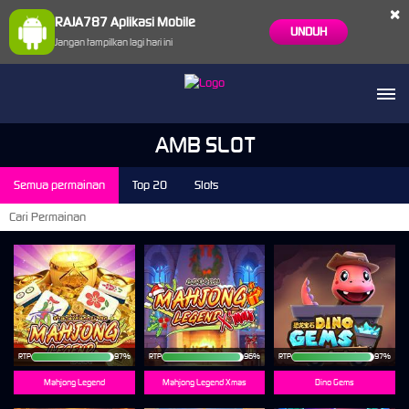
×
RAJA787 Aplikasi Mobile
UNDUH
Jangan tampilkan lagi hari ini
AMB SLOT
Semua permainan
Top 20
Slots
RTP
97%
RTP
96%
RTP
97%
Mahjong Legend
Mahjong Legend Xmas
Dino Gems