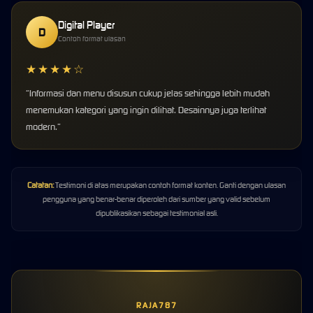
Digital Player
D
Contoh format ulasan
★★★★☆
“Informasi dan menu disusun cukup jelas sehingga lebih mudah
menemukan kategori yang ingin dilihat. Desainnya juga terlihat
modern.”
Catatan:
Testimoni di atas merupakan contoh format konten. Ganti dengan ulasan
pengguna yang benar-benar diperoleh dari sumber yang valid sebelum
dipublikasikan sebagai testimonial asli.
RAJA787