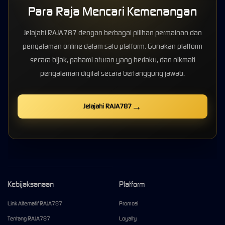
Para Raja Mencari Kemenangan
Jelajahi RAJA787 dengan berbagai pilihan permainan dan
pengalaman online dalam satu platform. Gunakan platform
secara bijak, pahami aturan yang berlaku, dan nikmati
pengalaman digital secara bertanggung jawab.
→
Jelajahi RAJA787
Kebijaksanaan
Platform
Link Alternatif RAJA787
Promosi
Tentang RAJA787
Loyalty