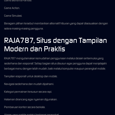
Game Bertema Fantasi.
Game Action.
Game Simulasi.
Beragam pilihan tersebut memberikan alternatif hiburan yang dapat disesuaikan dengan
selera masing-masing pengguna.
RAJA787, Situs dengan Tampilan
Modern dan Praktis
RAJA787 mengutamakan kemudahan penggunaan melalui desain antarmuka yang
sederhana dan responsif. Setiap bagian situs disusun agar pengguna dapat menjelajahi
berbagai menu dengan lebih mudah, baik melalui komputer maupun perangkat mobile.
Tampilan responsif untuk desktop dan mobile.
Navigasi sederhana dan mudah dipahami.
Kategori permainan tersusun secara rapi.
Halaman dirancang agar nyaman digunakan.
Pembaruan konten secara berkala.
Akses yang praktis melalui berbagai perangkat.