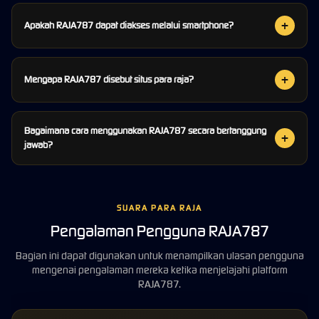
+
Apakah RAJA787 dapat diakses melalui smartphone?
+
Mengapa RAJA787 disebut situs para raja?
Bagaimana cara menggunakan RAJA787 secara bertanggung
+
jawab?
SUARA PARA RAJA
Pengalaman Pengguna RAJA787
Bagian ini dapat digunakan untuk menampilkan ulasan pengguna
mengenai pengalaman mereka ketika menjelajahi platform
RAJA787.