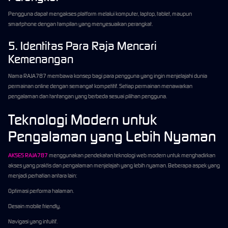
Pengguna dapat mengakses platform melalui komputer, laptop, tablet, maupun
smartphone dengan tampilan yang menyesuaikan perangkat.
5. Identitas Para Raja Mencari
Kemenangan
Nama RAJA787 membawa konsep bagi para pengguna yang ingin menjelajahi dunia
permainan online dengan semangat kompetitif. Setiap permainan menawarkan
pengalaman dan tantangan yang berbeda sesuai pilihan pengguna.
Teknologi Modern untuk
Pengalaman yang Lebih Nyaman
AKSES RAJA787
menggunakan pendekatan teknologi web modern untuk menghadirkan
akses yang praktis dan pengalaman menjelajah yang lebih nyaman. Beberapa aspek yang
menjadi perhatian antara lain:
Optimasi performa halaman.
Desain mobile friendly.
Navigasi yang intuitif.