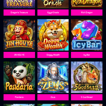
Dragon's Treasure
Egypt Oracle
Rich Dragon
JIN HOU YE
Doggy Wealth
Icy Bar
Pandaria
Zeus
5 God Beast