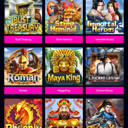
Bust Treasury
Stone Hominid
Immortal Heroes
Roman
Maya King
Chicken Dinner