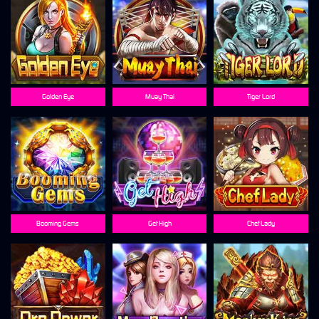
Golden Eye
Muay Thai
Tiger Lord
Booming Gems
Get High
Chef Lady