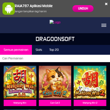
×
RAJA787 Aplikasi Mobile
UNDUH
Jangan tampilkan lagi hari ini
DRAGOONSOFT
Semua permainan
Slots
Top 20
Mahjong Win
Coin Cat 2
Mahjong Win 2