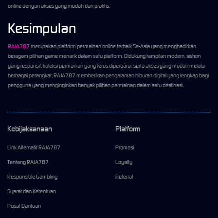
online dengan akses yang mudah dan praktis.
Kesimpulan
RAJA787
merupakan platform permainan online terbaik Se-Asia yang menghadirkan
beragam pilihan game menarik dalam satu platform. Didukung tampilan modern, sistem
yang responsif, koleksi permainan yang terus diperbarui, serta akses yang mudah melalui
berbagai perangkat, RAJA787 memberikan pengalaman hiburan digital yang lengkap bagi
pengguna yang menginginkan banyak pilihan permainan dalam satu destinasi.
Kebijaksanaan
Platform
Link Alternatif RAJA787
Promosi
Tentang RAJA787
Loyalty
Responsible Gambling
Referral
Syarat dan Ketentuan
Pusat Bantuan