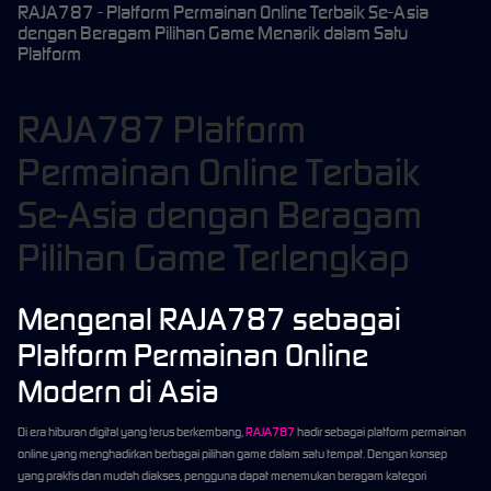
RAJA787 - Platform Permainan Online Terbaik Se-Asia
dengan Beragam Pilihan Game Menarik dalam Satu
Platform
RAJA787 Platform
Permainan Online Terbaik
Se-Asia dengan Beragam
Pilihan Game Terlengkap
Mengenal RAJA787 sebagai
Platform Permainan Online
Modern di Asia
Di era hiburan digital yang terus berkembang,
RAJA787
hadir sebagai platform permainan
online yang menghadirkan berbagai pilihan game dalam satu tempat. Dengan konsep
yang praktis dan mudah diakses, pengguna dapat menemukan beragam kategori