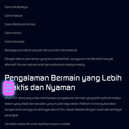
Game Multiplayer.
Game Kasual.
Game Bertema Fantasi.
Game Action.
Game Simulasi.
Berbagai permainan populer dari provider internasional.
Dengan pilihan permainan yang terus bertambah, pengguna memiliki lebih banyak
alternatif hiburan sesuai minat dan preferensi masing-masing.
Pengalaman Bermain yang Lebih
Praktis dan Nyaman
RAJA787 dirancang untuk memberikan pengalaman bermain yang lebih optimal melalui
sistem yang stabil dan tampilan yang mudah digunakan. Platform ini mengutamakan
kenyamanan pengguna sehingga seluruh fitur dapat diakses dengan cepat dari berbagai
perangkat.
Tampilan responsif untuk desktop maupun mobile.