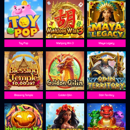
Toy Pop
Mahjong Win 3
Maya Legacy
Blessing Temple
Golden Qilin
Odin Territory