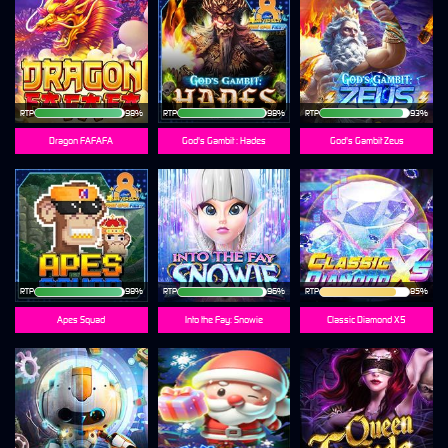
RTP
98%
RTP
98%
RTP
93%
Dragon FAFAFA
God's Gambit : Hades
God's Gambit Zeus
RTP
98%
RTP
96%
RTP
85%
Apes Squad
Into the Fay: Snowie
Classic Diamond X5