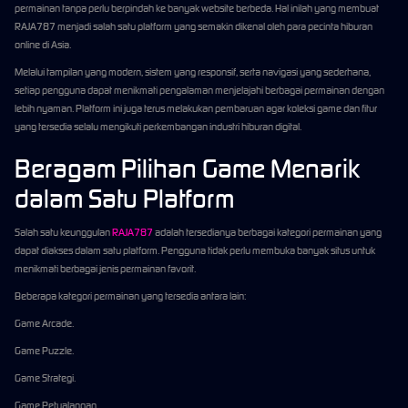
permainan tanpa perlu berpindah ke banyak website berbeda. Hal inilah yang membuat
RAJA787 menjadi salah satu platform yang semakin dikenal oleh para pecinta hiburan
online di Asia.
Melalui tampilan yang modern, sistem yang responsif, serta navigasi yang sederhana,
setiap pengguna dapat menikmati pengalaman menjelajahi berbagai permainan dengan
lebih nyaman. Platform ini juga terus melakukan pembaruan agar koleksi game dan fitur
yang tersedia selalu mengikuti perkembangan industri hiburan digital.
Beragam Pilihan Game Menarik
dalam Satu Platform
Salah satu keunggulan
RAJA787
adalah tersedianya berbagai kategori permainan yang
dapat diakses dalam satu platform. Pengguna tidak perlu membuka banyak situs untuk
menikmati berbagai jenis permainan favorit.
Beberapa kategori permainan yang tersedia antara lain:
Game Arcade.
Game Puzzle.
Game Strategi.
Game Petualangan.