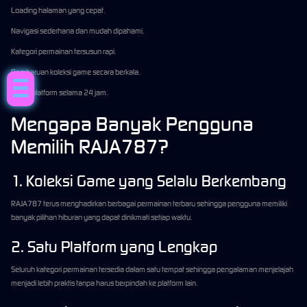
Loading halaman yang cepat.
Navigasi sederhana dan mudah dipahami.
Kategori permainan tersusun rapi.
Pembaruan koleksi game secara berkala.
Akses platform selama 24 jam.
Mengapa Banyak Pengguna
Memilih RAJA787?
1. Koleksi Game yang Selalu Berkembang
RAJA787 terus menghadirkan berbagai permainan terbaru sehingga pengguna memiliki
banyak pilihan hiburan yang dapat dinikmati setiap waktu.
2. Satu Platform yang Lengkap
Seluruh kategori permainan tersedia dalam satu tempat sehingga pengalaman menjelajah
menjadi lebih praktis tanpa harus berpindah ke platform lain.