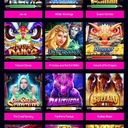
RTP
97%
RTP
86%
RTP
97%
Jarvis
Winter Winnings
Queen Femida
RTP
97%
RTP
93%
RTP
82%
Fortune Dance
Princess and the Evil Witch
Advent of the Dragon
RTP
85%
RTP
84%
RTP
87%
The Great Sorcery
Panthera Pardus
Buffalo Blaze