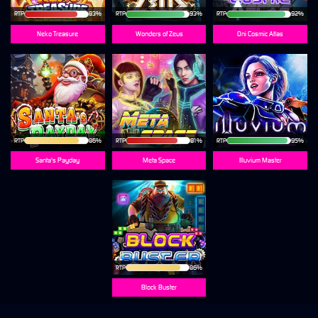
RTP
83%
RTP
93%
RTP
92%
Neko Treasure
Wonders of Zeus
Oni Cosmic Atlas
RTP
86%
RTP
81%
RTP
95%
Santa's Payday
Meta Space
Illuvium Master
RTP
86%
Block Buster