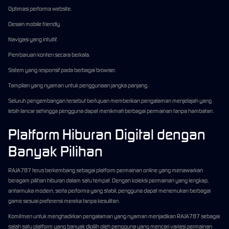
Optimasi performa website.
Desain mobile friendly.
Navigasi yang intuitif.
Pembaruan konten secara berkala.
Sistem yang responsif pada berbagai browser.
Tampilan yang nyaman untuk penggunaan jangka panjang.
Seluruh pengembangan tersebut bertujuan memberikan pengalaman menjelajah yang
lebih lancar sehingga pengguna dapat menikmati berbagai permainan tanpa hambatan.
Platform Hiburan Digital dengan
Banyak Pilihan
RAJA787 terus berkembang sebagai platform permainan online yang menawarkan
beragam pilihan hiburan dalam satu tempat. Dengan koleksi permainan yang lengkap,
antarmuka modern, serta performa yang stabil, pengguna dapat menemukan berbagai
game sesuai preferensi mereka tanpa kesulitan.
Komitmen untuk menghadirkan pengalaman yang nyaman menjadikan RAJA787 sebagai
salah satu platform yang banyak dipilih oleh pengguna yang mencari variasi permainan