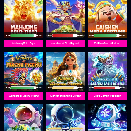
RTP
91%
RTP
83%
RTP
90%
Mahjong Gold: Tiger
Wonders of Giza Pyramid
CaiShen Mega Fortune
RTP
93%
RTP
84%
RTP
81%
Wonders of Machu Picchu
Wonder of Hanging Garden
God's Gambit: Poseidon