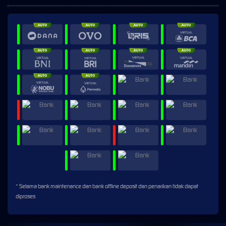
* Selama bank maintenance dan bank offline deposit dan penarikan tidak dapat
diproses