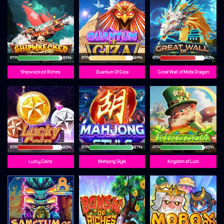
RTP
95%
RTP
84%
RTP
80%
Shipwrecked Riches
Quantum Of Giza
Great Wall of Meta Dragon
RTP
80%
RTP
97%
RTP
95%
Lucky Coins
Mahjong Style
Kingdom of Luck