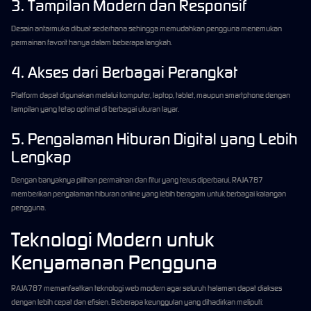
3. Tampilan Modern dan Responsif
Desain antarmuka dibuat sederhana sehingga memudahkan pengguna menemukan
permainan favorit hanya dalam beberapa langkah.
4. Akses dari Berbagai Perangkat
Platform dapat digunakan melalui komputer, laptop, tablet, maupun smartphone dengan
tampilan yang tetap optimal di berbagai ukuran layar.
5. Pengalaman Hiburan Digital yang Lebih
Lengkap
Dengan banyaknya pilihan permainan dan fitur yang terus diperbarui, RAJA787
memberikan pengalaman hiburan online yang lebih beragam untuk berbagai kalangan
pengguna.
Teknologi Modern untuk
Kenyamanan Pengguna
RAJA787 memanfaatkan teknologi web modern agar seluruh halaman dapat diakses
dengan lebih cepat dan efisien. Beberapa keunggulan yang dihadirkan meliputi: