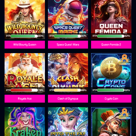
RTP
90%
RTP
90%
RTP
92%
Wild Bounty Queen
Space Quest: Mars
Queen Femida 2
RTP
79%
RTP
88%
RTP
98%
Royale Ace
Clash of Olympus
Crypto Coin