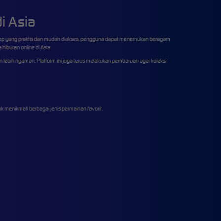
i Asia
nsep yang praktis dan mudah diakses, pengguna dapat menemukan beragam
hiburan online di Asia.
 lebih nyaman. Platform ini juga terus melakukan pembaruan agar koleksi
 menikmati berbagai jenis permainan favorit.