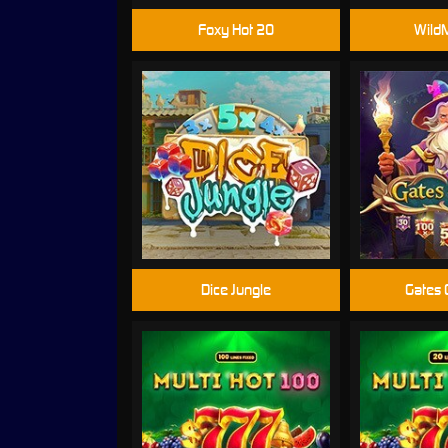
Foxy Hot 20
WildM
Dice Jungle
Gates 