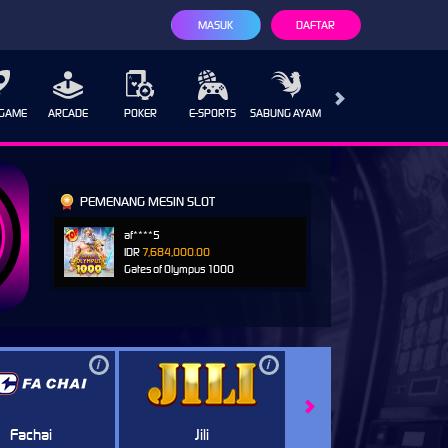
MASUK
DAFTAR
 GAME
ARCADE
POKER
E-SPORTS
SABUNG AYAM
PROMOSI
PEMENANG MESIN SLOT
af****5
IDR
7,684,000.00
Gates of Olympus 1000
af****5
IDR
4,494,000.00
Gates of Olympus 1000
i
i
i
af****5
IDR
4,391,400.00
No Limit City
Gates of Olympus 1000
Fachai
Jili
af****5