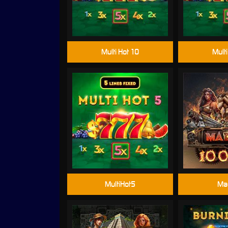
Multi Hot 10
Multi
MultiHot5
Mad