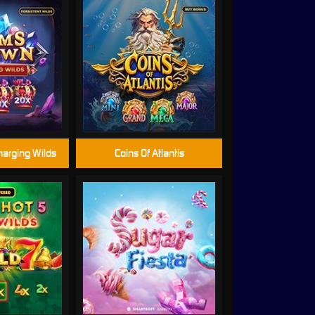
Fortune of Olympus
arging Wilds
Coins Of Atlantis