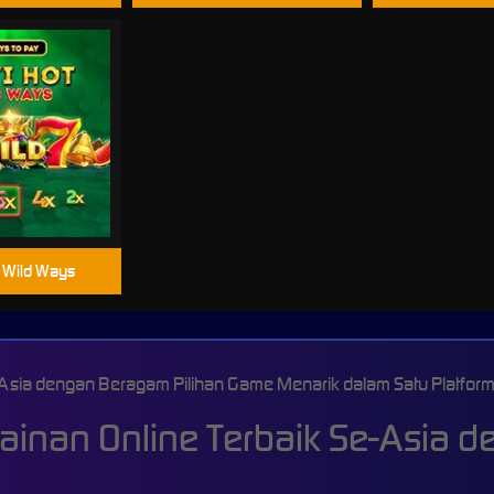
t Wild Ways
-Asia dengan Beragam Pilihan Game Menarik dalam Satu Platfor
inan Online Terbaik Se-Asia d