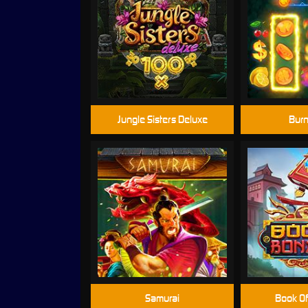
Jungle Sisters Deluxe
Burn
Samurai
Book O