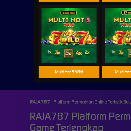
Multi Hot 5 Wild
Multi Ho
RAJA787 - Platform Permainan Online Terbaik Se
RAJA787 Platform Perma
Game Terlengkap