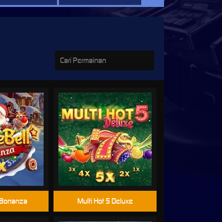
IDR
4,117,000.00
Gates of Olympus 1000
af****5
IDR
3,406,000.00
Gates of Olympus 1000
gaze****3
IDR
2,979,000.00
Gates of Olympus 1000
af****5
IDR
2,876,000.00
Gates of Olympus 1000
o****7
IDR
2,759,500.00
Gates of Aztec
o****7
IDR
2,679,000.00
Gates of Aztec
l Bonanza
Multi Hot 5 Deluxe
j****0
IDR
2,591,700.00