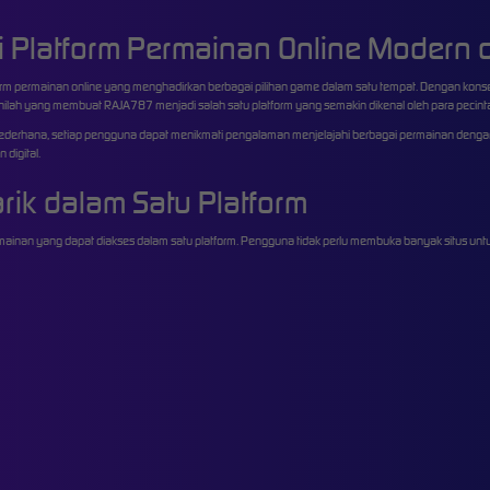
Platform Permainan Online Modern d
form permainan online yang menghadirkan berbagai pilihan game dalam satu tempat. Dengan ko
nilah yang membuat RAJA787 menjadi salah satu platform yang semakin dikenal oleh para pecinta 
g sederhana, setiap pengguna dapat menikmati pengalaman menjelajahi berbagai permainan dengan
 digital.
ik dalam Satu Platform
mainan yang dapat diakses dalam satu platform. Pengguna tidak perlu membuka banyak situs untuk