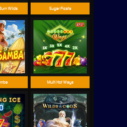
 Burn Wilds
Sugar Fiesta
amba
Multi Hot Ways