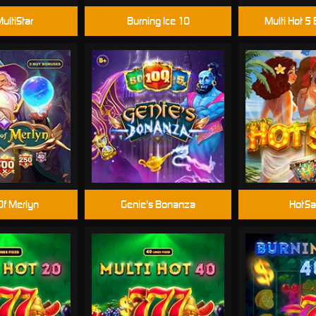
ultiStar
Burning Ice 10
Multi Hot 5
Of Merlyn
Genie's Bonanza
HotS